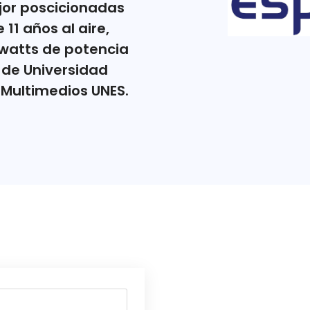
jor poscicionadas
11 años al aire,
 watts de potencia
 de Universidad
e Multimedios UNES.