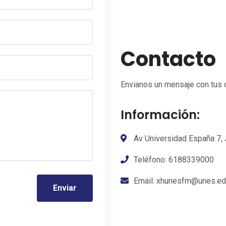
Contacto
Envianos un mensaje con tus 
Información:
Av Universidad España 7, 
Teléfono: 6188339000
Email: xhunesfm@unes.e
Enviar