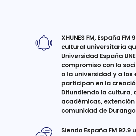
XHUNES FM, España FM 9
cultural universitaria 
Universidad España UN
compromiso con la soc
a la universidad y a los
participan en la creaci
Difundiendo la cultura,
académicas, extención e
comunidad de Durango a
Siendo España FM 92.9 u