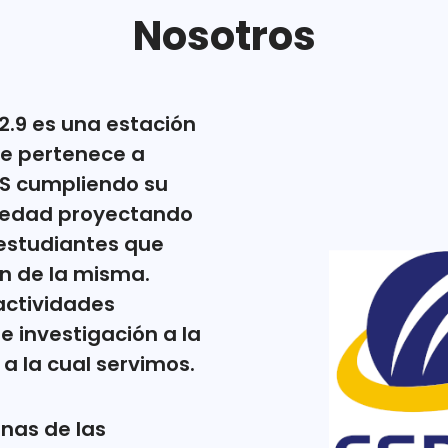
Nosotros
2.9 es una estación
que pertenece a
ES cumpliendo su
iedad proyectando
 estudiantes que
ón de la misma.
 actividades
 investigación a la
 la cual servimos.
nas de las