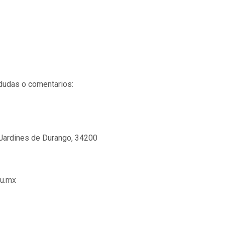
dudas o comentarios:
Jardines de Durango, 34200
du.mx